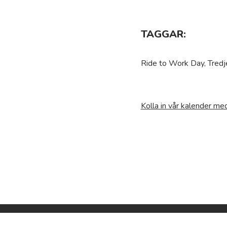
TAGGAR:
Ride to Work Day, Tredj
Kolla in vår kalender m