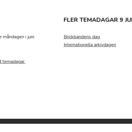
FLER TEMADAGAR 9 JUN
e måndagen i juni
Brickbandens dag
Internationella arkivdagen
ed temadagar.