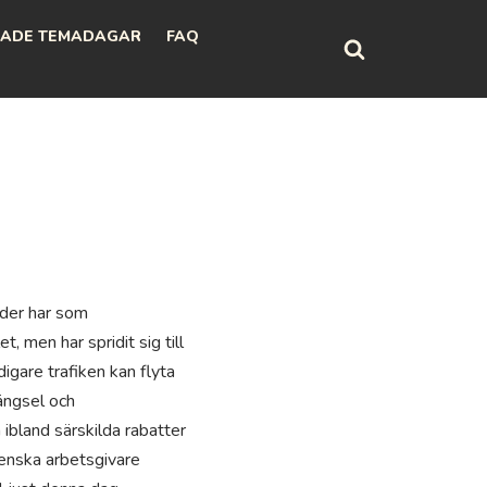
ADE TEMADAGAR
FAQ
der har som
 men har spridit sig till
igare trafiken kan flyta
rängsel och
ibland särskilda rabatter
venska arbetsgivare