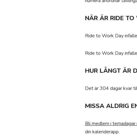
numera anordnar tävlinga
NÄR ÄR RIDE TO
Ride to Work Day infalle
Ride to Work Day infaller
HUR LÅNGT ÄR D
Det är 304 dagar kvar ti
MISSA ALDRIG E
Bli medlem i temadagar.
din kalenderapp.