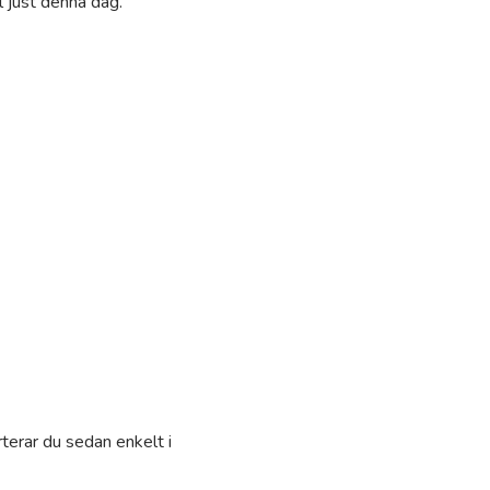
 just denna dag.
terar du sedan enkelt i