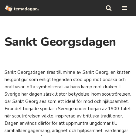
Hoppa
till
innehåll
Sankt Georgsdagen
Sankt Georgsdagen firas till minne av Sankt Georg, en kristen
helgonfigur som enligt legenden stod upp mot ondska och
orättvisor, ofta symboliserat av hans kamp mot draken. I
Sverige har dagen särskilt stor betydelse inom scoutrörelsen,
där Sankt Georg ses som ett ideal för mod och hjälpsamhet.
Firandet började spridas i Sverige under början av 1900-talet
när scoutrörelsen växte, inspirerad av brittiska traditioner.
Dagen används därför för att uppmuntra ungdomar till
samhällsengagemang, ärlighet och hjälpsamhet, värderingar