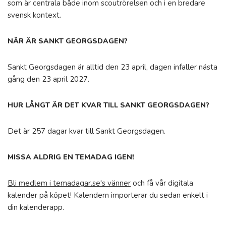
som är centrala både inom scoutrörelsen och i en bredare
svensk kontext.
NÄR ÄR SANKT GEORGSDAGEN?
Sankt Georgsdagen är alltid den 23 april, dagen infaller nästa
gång den 23 april 2027.
HUR LÅNGT ÄR DET KVAR TILL SANKT GEORGSDAGEN?
Det är 257 dagar kvar till Sankt Georgsdagen.
MISSA ALDRIG EN TEMADAG IGEN!
Bli medlem i temadagar.se's vänner
och få vår digitala
kalender på köpet! Kalendern importerar du sedan enkelt i
din kalenderapp.