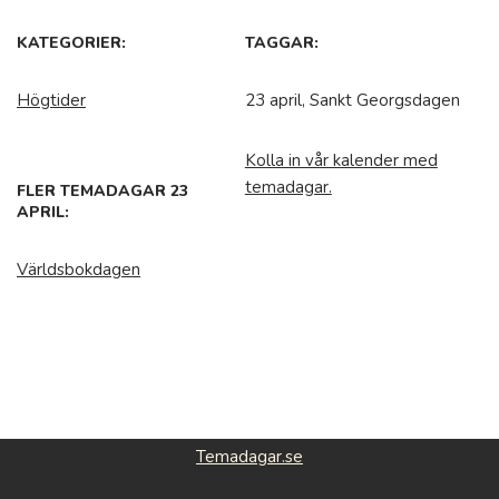
KATEGORIER:
TAGGAR:
Högtider
23 april, Sankt Georgsdagen
Kolla in vår kalender med
temadagar.
FLER TEMADAGAR 23
APRIL:
Världsbokdagen
Temadagar.se