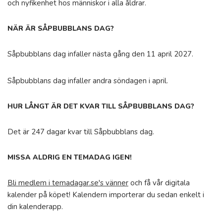
och nyfikenhet hos människor i alla åldrar.
NÄR ÄR SÅPBUBBLANS DAG?
Såpbubblans dag infaller nästa gång den 11 april 2027.
Såpbubblans dag infaller andra söndagen i april.
HUR LÅNGT ÄR DET KVAR TILL SÅPBUBBLANS DAG?
Det är 247 dagar kvar till Såpbubblans dag.
MISSA ALDRIG EN TEMADAG IGEN!
Bli medlem i temadagar.se's vänner
och få vår digitala
kalender på köpet! Kalendern importerar du sedan enkelt i
din kalenderapp.