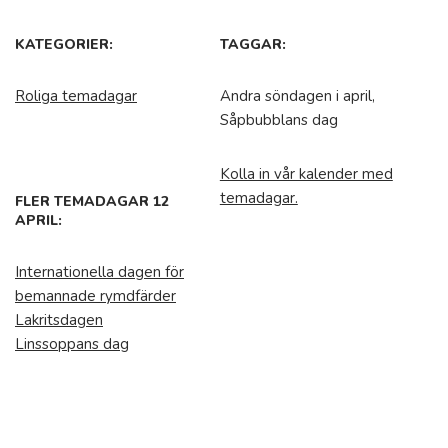
KATEGORIER:
TAGGAR:
Roliga temadagar
Andra söndagen i april,
Såpbubblans dag
Kolla in vår kalender med
temadagar.
FLER TEMADAGAR 12
APRIL:
Internationella dagen för
bemannade rymdfärder
Lakritsdagen
Linssoppans dag