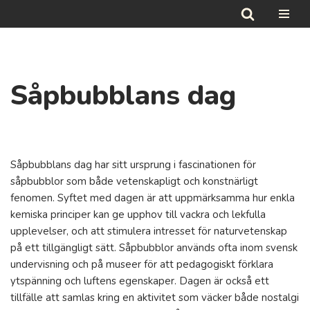
Hoppa
till
innehåll
Såpbubblans dag
Såpbubblans dag har sitt ursprung i fascinationen för
såpbubblor som både vetenskapligt och konstnärligt
fenomen. Syftet med dagen är att uppmärksamma hur enkla
kemiska principer kan ge upphov till vackra och lekfulla
upplevelser, och att stimulera intresset för naturvetenskap
på ett tillgängligt sätt. Såpbubblor används ofta inom svensk
undervisning och på museer för att pedagogiskt förklara
ytspänning och luftens egenskaper. Dagen är också ett
tillfälle att samlas kring en aktivitet som väcker både nostalgi