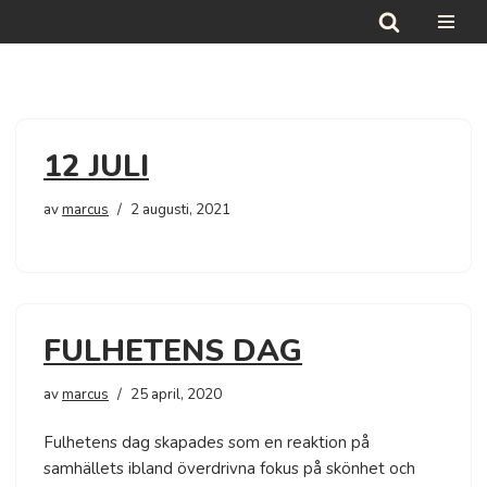
Hoppa
till
innehåll
12 JULI
av
marcus
2 augusti, 2021
FULHETENS DAG
av
marcus
25 april, 2020
Fulhetens dag skapades som en reaktion på
samhällets ibland överdrivna fokus på skönhet och