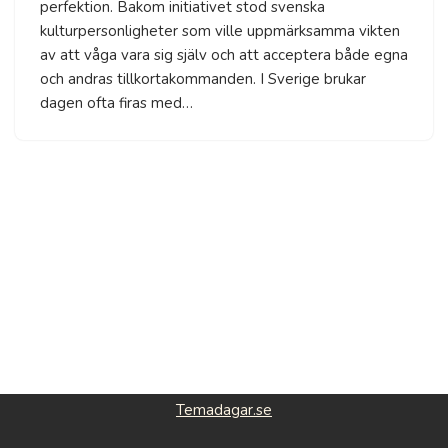
perfektion. Bakom initiativet stod svenska
kulturpersonligheter som ville uppmärksamma vikten
av att våga vara sig själv och att acceptera både egna
och andras tillkortakommanden. I Sverige brukar
dagen ofta firas med…
Temadagar.se