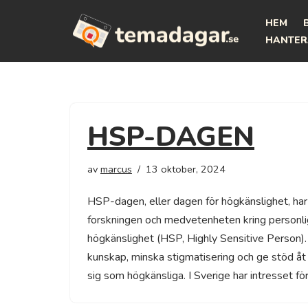
HEM
Hoppa
HANTER
till
innehåll
HSP-DAGEN
av
marcus
13 oktober, 2024
HSP-dagen, eller dagen för högkänslighet, har
forskningen och medvetenheten kring personl
högkänslighet (HSP, Highly Sensitive Person). D
kunskap, minska stigmatisering och ge stöd åt
sig som högkänsliga. I Sverige har intresset 