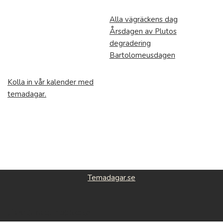
Alla vägräckens dag
Årsdagen av Plutos
degradering
Bartolomeusdagen
Kolla in vår kalender med
temadagar.
Temadagar.se
Featured roducts