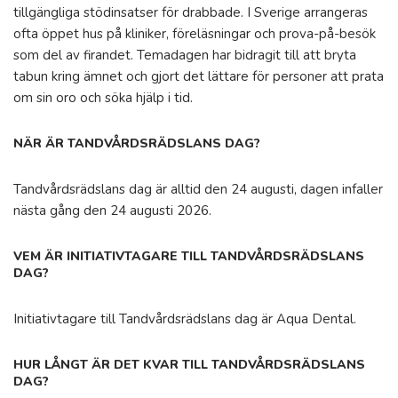
tillgängliga stödinsatser för drabbade. I Sverige arrangeras
ofta öppet hus på kliniker, föreläsningar och prova-på-besök
som del av firandet. Temadagen har bidragit till att bryta
tabun kring ämnet och gjort det lättare för personer att prata
om sin oro och söka hjälp i tid.
NÄR ÄR TANDVÅRDSRÄDSLANS DAG?
Tandvårdsrädslans dag är alltid den 24 augusti, dagen infaller
nästa gång den 24 augusti 2026.
VEM ÄR INITIATIVTAGARE TILL TANDVÅRDSRÄDSLANS
DAG?
Initiativtagare till Tandvårdsrädslans dag är Aqua Dental.
HUR LÅNGT ÄR DET KVAR TILL TANDVÅRDSRÄDSLANS
DAG?