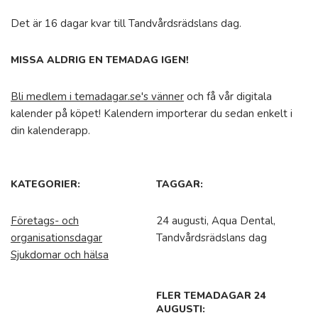
Det är 16 dagar kvar till Tandvårdsrädslans dag.
MISSA ALDRIG EN TEMADAG IGEN!
Bli medlem i temadagar.se's vänner
och få vår digitala
kalender på köpet! Kalendern importerar du sedan enkelt i
din kalenderapp.
KATEGORIER:
TAGGAR:
Företags- och
24 augusti, Aqua Dental,
organisationsdagar
Tandvårdsrädslans dag
Sjukdomar och hälsa
FLER TEMADAGAR 24
AUGUSTI: