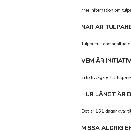
Mer information om tulpa
NÄR ÄR TULPAN
Tulpanens dag är alltid d
VEM ÄR INITIAT
Initiativtagare till Tulp
HUR LÅNGT ÄR D
Det är 161 dagar kvar ti
MISSA ALDRIG E