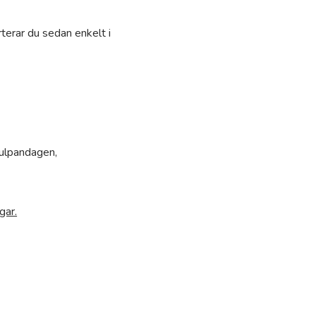
terar du sedan enkelt i
Tulpandagen,
gar.