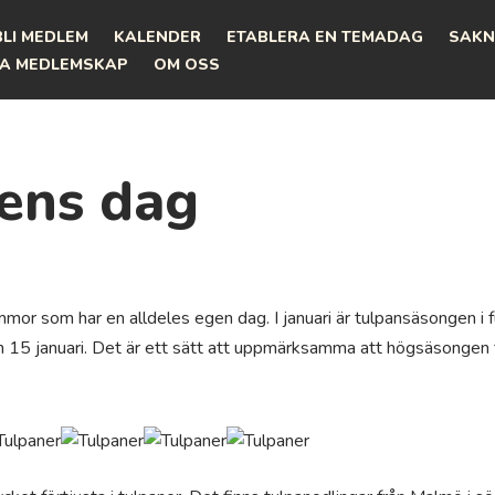
BLI MEDLEM
KALENDER
ETABLERA EN TEMADAG
SAKN
A MEDLEMSKAP
OM OSS
ens dag
mmor som har en alldeles egen dag. I januari är tulpansäsongen i
en 15 januari. Det är ett sätt att uppmärksamma att högsäsongen