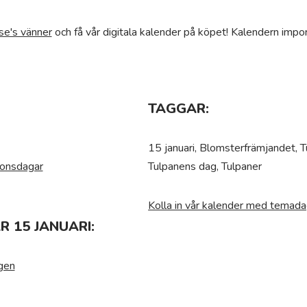
se's vänner
och få vår digitala kalender på köpet! Kalendern impor
TAGGAR:
15 januari, Blomsterfrämjandet, 
ionsdagar
Tulpanens dag, Tulpaner
Kolla in vår kalender med temada
 15 JANUARI:
agen