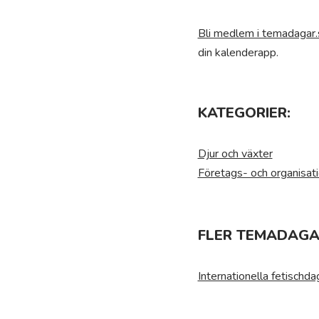
Bli medlem i temadagar.
din kalenderapp.
KATEGORIER:
Djur och växter
Företags- och organisat
FLER TEMADAGAR
Internationella fetischd