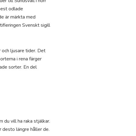
r till Sundsvall i norr
 mest odlade
 de är märkta med
fieringen Svenskt sigill
och ljusare tider. Det
orterna i rena färger
ade sorter. En del
du vill ha raka stjälkar.
r desto längre håller de.