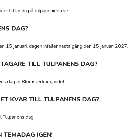
ner hittar du på
tulpanguiden.se
ENS DAG?
en 15 januari, dagen infaller nästa gång den 15 januari 2027.
IVTAGARE TILL TULPANENS DAG?
anens dag är Blomsterfrämjandet.
ET KVAR TILL TULPANENS DAG?
ll Tulpanens dag.
N TEMADAG IGEN!