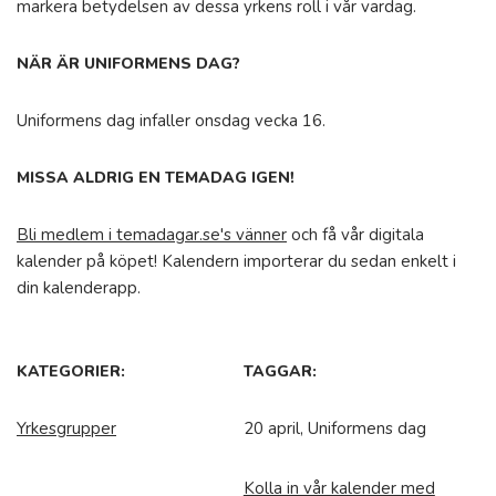
markera betydelsen av dessa yrkens roll i vår vardag.
NÄR ÄR UNIFORMENS DAG?
Uniformens dag infaller onsdag vecka 16.
MISSA ALDRIG EN TEMADAG IGEN!
Bli medlem i temadagar.se's vänner
och få vår digitala
kalender på köpet! Kalendern importerar du sedan enkelt i
din kalenderapp.
KATEGORIER:
TAGGAR:
Yrkesgrupper
20 april, Uniformens dag
Kolla in vår kalender med