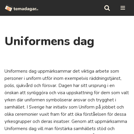
Hoppa
till
innehåll
Uniformens dag
Uniformens dag uppmärksammar det viktiga arbete som
personer i uniform utför inom exempelvis räddningstjänst,
polis, sjukvård och försvar. Dagen har sitt ursprung i en
önskan att synliggöra och visa uppskattning för dem som valt
yrken där uniformen symboliserar ansvar och trygghet i
samhället. I Sverige har initiativ som Uniform på jobbet och
olika ceremonier vuxit fram för att öka förståelsen för dessa
yrkesgrupper och deras insatser. Genom att uppmärksamma
Uniformens dag vill man förstärka samhällets stöd och