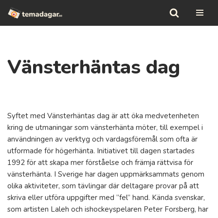
Hoppa
till
innehåll
Vänsterhäntas dag
Syftet med Vänsterhäntas dag är att öka medvetenheten
kring de utmaningar som vänsterhänta möter, till exempel i
användningen av verktyg och vardagsföremål som ofta är
utformade för högerhänta. Initiativet till dagen startades
1992 för att skapa mer förståelse och främja rättvisa för
vänsterhänta. I Sverige har dagen uppmärksammats genom
olika aktiviteter, som tävlingar där deltagare provar på att
skriva eller utföra uppgifter med ”fel” hand. Kända svenskar,
som artisten Laleh och ishockeyspelaren Peter Forsberg, har