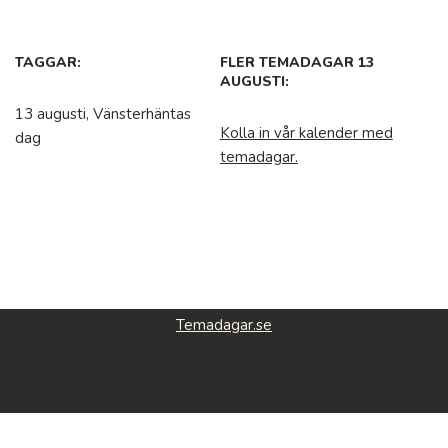
TAGGAR:
FLER TEMADAGAR 13
AUGUSTI:
13 augusti, Vänsterhäntas
Kolla in vår kalender med
dag
temadagar.
Temadagar.se
Featured roducts