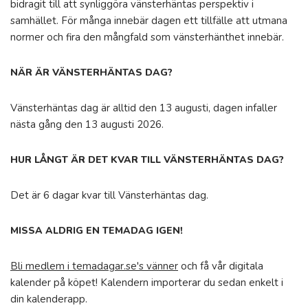
bidragit till att synliggöra vänsterhäntas perspektiv i
samhället. För många innebär dagen ett tillfälle att utmana
normer och fira den mångfald som vänsterhänthet innebär.
NÄR ÄR VÄNSTERHÄNTAS DAG?
Vänsterhäntas dag är alltid den 13 augusti, dagen infaller
nästa gång den 13 augusti 2026.
HUR LÅNGT ÄR DET KVAR TILL VÄNSTERHÄNTAS DAG?
Det är 6 dagar kvar till Vänsterhäntas dag.
MISSA ALDRIG EN TEMADAG IGEN!
Bli medlem i temadagar.se's vänner
och få vår digitala
kalender på köpet! Kalendern importerar du sedan enkelt i
din kalenderapp.