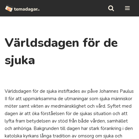
Hoppa
till
innehåll
Världsdagen för de
sjuka
Världsdagen för de sjuka instiftades av påve Johannes Paulus
II för att uppmärksamma de utmaningar som sjuka människor
möter samt vikten av medmänsklighet och vård. Syftet med
dagen är att öka förståelsen för de sjukas situation och att
lyfta fram betydelsen av stöd från både vården, samhället
och anhöriga. Bakgrunden till dagen har stark förankring i den
katolska kyrkans långa tradition av omsorg om sjuka och