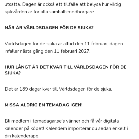
utsatta. Dagen är också ett tillfälle att belysa hur viktig
sjukvården är för alla samhällsmedborgare.
NÄR ÄR VÄRLDSDAGEN FÖR DE SJUKA?
Världsdagen för de sjuka är alltid den 11 februari, dagen
infaller nästa gång den 11 februari 2027.
HUR LÅNGT ÄR DET KVAR TILL VÄRLDSDAGEN FÖR DE
SJUKA?
Det är 189 dagar kvar till Världsdagen för de sjuka.
MISSA ALDRIG EN TEMADAG IGEN!
Bli medlem i temadagar.se's vänner
och få vår digitala
kalender på köpet! Kalendern importerar du sedan enkelt i
din kalenderapp.