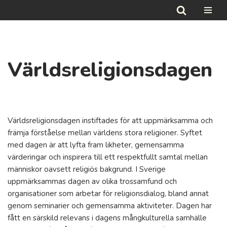
Hoppa
till
innehåll
Världsreligionsdagen
Världsreligionsdagen instiftades för att uppmärksamma och
främja förståelse mellan världens stora religioner. Syftet
med dagen är att lyfta fram likheter, gemensamma
värderingar och inspirera till ett respektfullt samtal mellan
människor oavsett religiös bakgrund. I Sverige
uppmärksammas dagen av olika trossamfund och
organisationer som arbetar för religionsdialog, bland annat
genom seminarier och gemensamma aktiviteter. Dagen har
fått en särskild relevans i dagens mångkulturella samhälle