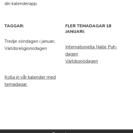
din kalenderapp.
TAGGAR:
FLER TEMADAGAR 18
JANUARI:
Tredje söndagen i januari,
Internationella Nalle Puh-
Världsreligionsdagen
dagen
Världssnödagen
Kolla in vår kalender med
temadagar.