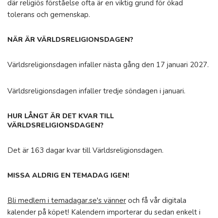
där religiös förståelse ofta är en viktig grund för ökad
tolerans och gemenskap.
NÄR ÄR VÄRLDSRELIGIONSDAGEN?
Världsreligionsdagen infaller nästa gång den 17 januari 2027.
Världsreligionsdagen infaller tredje söndagen i januari.
HUR LÅNGT ÄR DET KVAR TILL
VÄRLDSRELIGIONSDAGEN?
Det är 163 dagar kvar till Världsreligionsdagen.
MISSA ALDRIG EN TEMADAG IGEN!
Bli medlem i temadagar.se's vänner
och få vår digitala
kalender på köpet! Kalendern importerar du sedan enkelt i