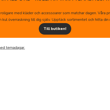
 roligare med kläder och accessoarer som matchar dagen. Våra pr
kul överraskning till dig själv. Upptäck sortimentet och hitta din n
Till butiken!
 med temadagar.