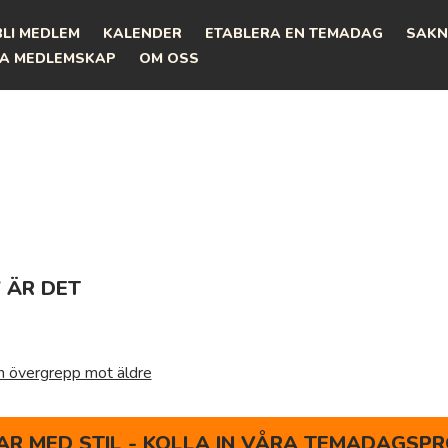
BLI MEDLEM
KALENDER
ETABLERA EN TEMADAG
SAKN
A MEDLEMSKAP
OM OSS
7 ÄR DET
h övergrepp mot äldre
R MED STIL - KOLLA IN VÅRA TEMADAGSPR