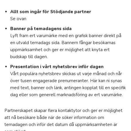
Allt som ingår för Stödjande partner
Se ovan
Banner på temadagens sida
Lyft fram ert varumärke med en grafisk banner direkt på
en utvald temadags sida. Bannern fångar besökarnas
uppmärksamhet och ger er möjlighet att knyta ert
budskap till dagen.
Presentation i vårt nyhetsbrev inför dagen
Vårt populära nyhetsbrev skickas ut varje månad och når
över tusen engagerade prenumeranter. Här kan ni synas
med text, banner och länk, antingen kopplat till en specifik
dag eller som generell marknadsföring av ert varumärke.
Partnerskapet skapar flera kontaktytor och ger er möjlighet
att nå besökare både när de söker information om
temadagen och inför det datum då uppmärksamheten är