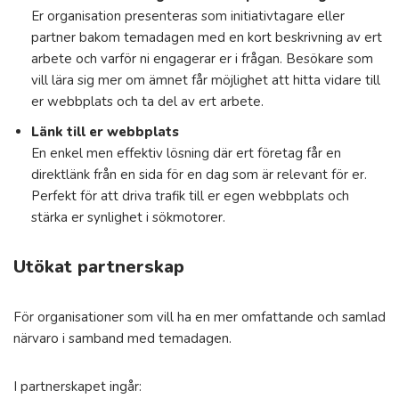
Er organisation presenteras som initiativtagare eller
partner bakom temadagen med en kort beskrivning av ert
arbete och varför ni engagerar er i frågan. Besökare som
vill lära sig mer om ämnet får möjlighet att hitta vidare till
er webbplats och ta del av ert arbete.
Länk till er webbplats
En enkel men effektiv lösning där ert företag får en
direktlänk från en sida för en dag som är relevant för er.
Perfekt för att driva trafik till er egen webbplats och
stärka er synlighet i sökmotorer.
Utökat partnerskap
För organisationer som vill ha en mer omfattande och samlad
närvaro i samband med temadagen.
I partnerskapet ingår: