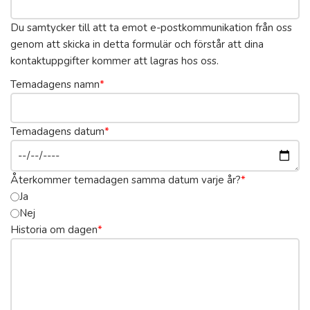
Du samtycker till att ta emot e-postkommunikation från oss
genom att skicka in detta formulär och förstår att dina
kontaktuppgifter kommer att lagras hos oss.
Temadagens namn
*
Temadagens datum
*
Återkommer temadagen samma datum varje år?
*
Ja
Nej
Historia om dagen
*