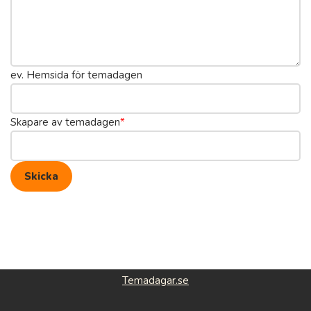
ev. Hemsida för temadagen
Skapare av temadagen
*
Skicka
Temadagar.se