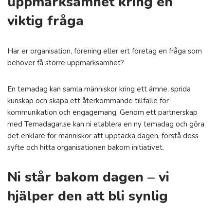
uppmärksamhet kring en
viktig fråga
Har er organisation, förening eller ert företag en fråga som
behöver få större uppmärksamhet?
En temadag kan samla människor kring ett ämne, sprida
kunskap och skapa ett återkommande tillfälle för
kommunikation och engagemang. Genom ett partnerskap
med Temadagar.se kan ni etablera en ny temadag och göra
det enklare för människor att upptäcka dagen, förstå dess
syfte och hitta organisationen bakom initiativet.
Ni står bakom dagen – vi
hjälper den att bli synlig