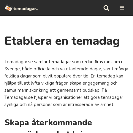
Hoppa
till
innehåll
Etablera en temadag
Temadagar.se samlar temadagar som redan firas runt om i
Sverige, både officiella och väletablerade dagar, samt många
folkliga dagar som blivit populära över tid. En temadag kan
hjälpa till att lyfta viktiga frågor, skapa engagemang och
samla människor kring ett gemensamt budskap. På
Temadagar.se hjälper vi organisationer att göra temadagar
synliga och nå personer som är intresserade av ämnet.
Skapa återkommande