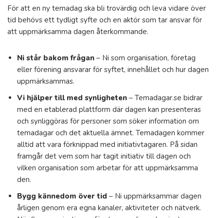
För att en ny temadag ska bli trovärdig och leva vidare över
tid behövs ett tydligt syfte och en aktör som tar ansvar för
att uppmärksamma dagen återkommande.
Ni står bakom frågan
– Ni som organisation, företag
eller förening ansvarar för syftet, innehållet och hur dagen
uppmärksammas.
Vi hjälper till med synligheten
– Temadagar.se bidrar
med en etablerad plattform där dagen kan presenteras
och synliggöras för personer som söker information om
temadagar och det aktuella ämnet. Temadagen kommer
alltid att vara förknippad med initiativtagaren. På sidan
framgår det vem som har tagit initiativ till dagen och
vilken organisation som arbetar för att uppmärksamma
den.
Bygg kännedom över tid
– Ni uppmärksammar dagen
årligen genom era egna kanaler, aktiviteter och nätverk.