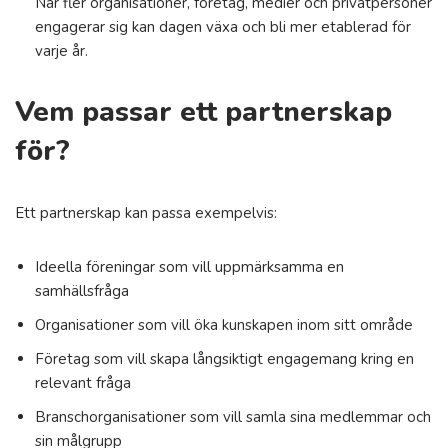
När fler organisationer, företag, medier och privatpersoner
engagerar sig kan dagen växa och bli mer etablerad för
varje år.
Vem passar ett partnerskap
för?
Ett partnerskap kan passa exempelvis:
Ideella föreningar som vill uppmärksamma en
samhällsfråga
Organisationer som vill öka kunskapen inom sitt område
Företag som vill skapa långsiktigt engagemang kring en
relevant fråga
Branschorganisationer som vill samla sina medlemmar och
sin målgrupp