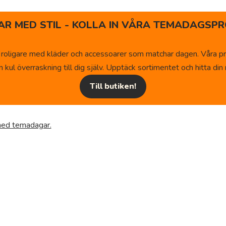
R MED STIL - KOLLA IN VÅRA TEMADAGSPR
 roligare med kläder och accessoarer som matchar dagen. Våra pr
kul överraskning till dig själv. Upptäck sortimentet och hitta din n
Till butiken!
 med temadagar.