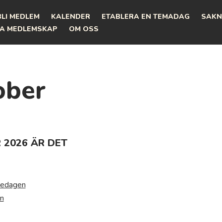
BLI MEDLEM
KALENDER
ETABLERA EN TEMADAG
SAKN
A MEDLEMSKAP
OM OSS
ober
 2026 ÄR DET
riedagen
en