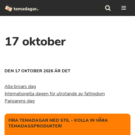
Hoppa
till
innehåll
17 oktober
DEN 17 OKTOBER 2026 ÄR DET
Alla broars dag
Internationella dagen för utrotande av fattigdom
Parisarens dag
FIRA TEMADAGAR MED STIL - KOLLA IN VÅRA
TEMADAGSPRODUKTER!