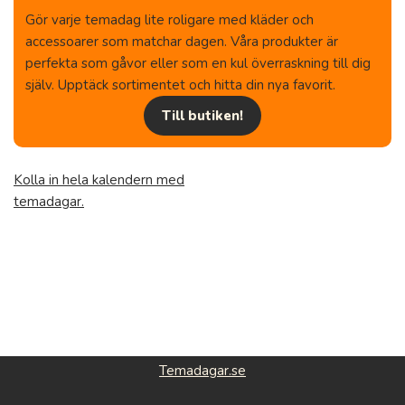
Gör varje temadag lite roligare med kläder och
accessoarer som matchar dagen. Våra produkter är
perfekta som gåvor eller som en kul överraskning till dig
själv. Upptäck sortimentet och hitta din nya favorit.
Till butiken!
Kolla in hela kalendern med
temadagar.
Temadagar.se