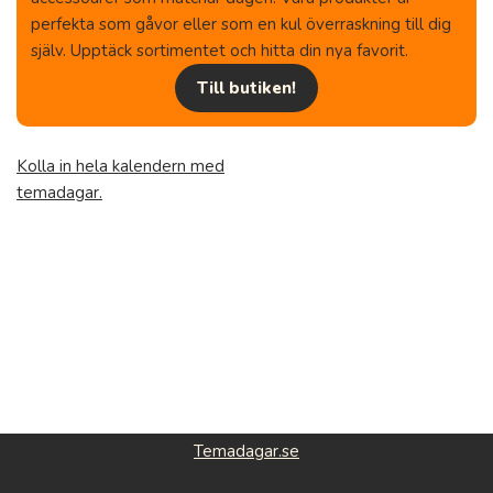
perfekta som gåvor eller som en kul överraskning till dig
själv. Upptäck sortimentet och hitta din nya favorit.
Till butiken!
Kolla in hela kalendern med
temadagar.
Temadagar.se