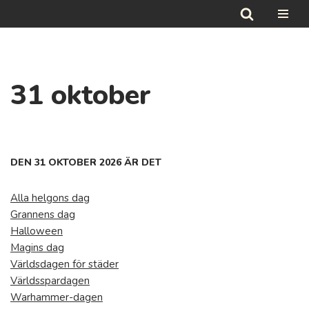
Hoppa
till
innehåll
31 oktober
DEN 31 OKTOBER 2026 ÄR DET
Alla helgons dag
Grannens dag
Halloween
Magins dag
Världsdagen för städer
Världsspardagen
Warhammer-dagen