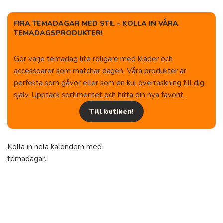
FIRA TEMADAGAR MED STIL - KOLLA IN VÅRA
TEMADAGSPRODUKTER!
Gör varje temadag lite roligare med kläder och
accessoarer som matchar dagen. Våra produkter är
perfekta som gåvor eller som en kul överraskning till dig
själv. Upptäck sortimentet och hitta din nya favorit.
Till butiken!
Kolla in hela kalendern med
temadagar.