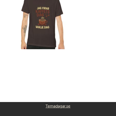
Temadagar.se