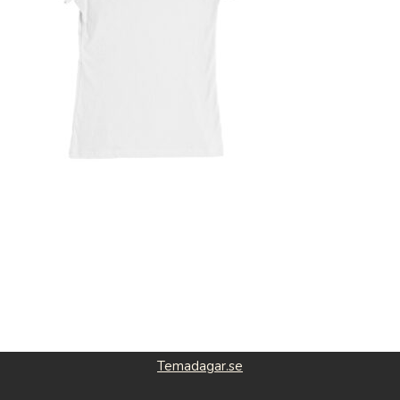
Temadagar.se