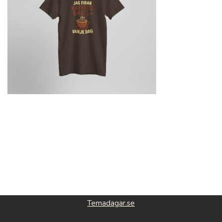
Temadagar.se