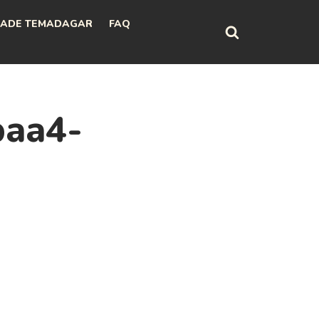
ADE TEMADAGAR
FAQ
baa4-