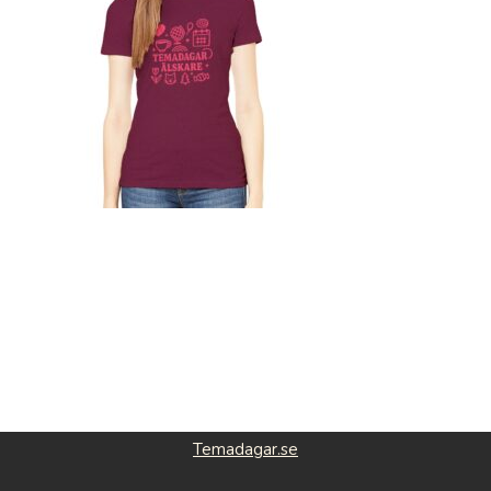
Temadagar.se