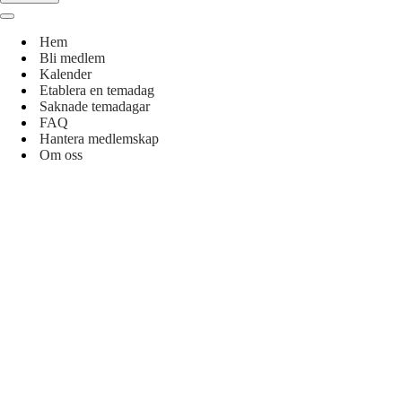
Navigeringsmeny
Hem
Bli medlem
Kalender
Etablera en temadag
Saknade temadagar
FAQ
Hantera medlemskap
Om oss