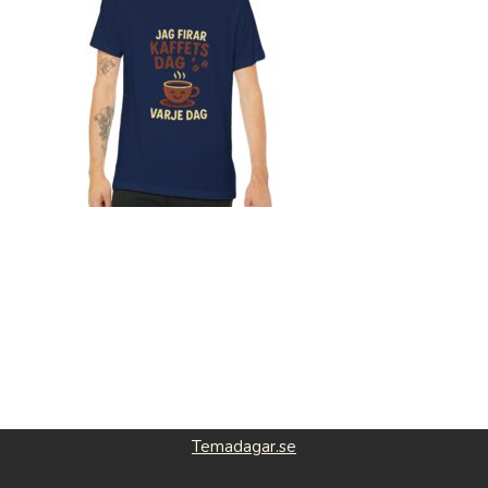
Temadagar.se