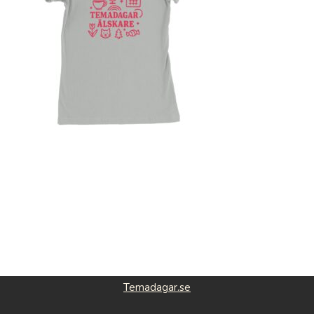
Temadagar.se