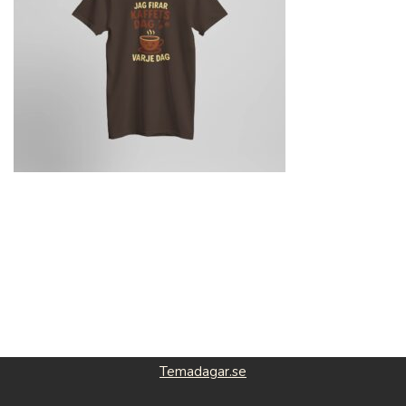
Temadagar.se