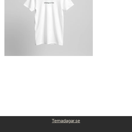
Temadagar.se