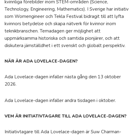
kvinnliga förebilder inom STEM-områden (Science,
Technology, Engineering, Mathematics). I Sverige har initiativ
som Womengineer och Tekla Festival bidragit till att lyfta
kvinnors betydelse och skapa nätverk för kvinnor inom
teknikbranschen. Temadagen ger möjlighet att
uppmärksamma historiska och samtida pionjärer, och att
diskutera jämställdhet i ett svenskt och globalt perspektiv.
NÄR ÄR ADA LOVELACE-DAGEN?
Ada Lovelace-dagen infaller nästa gång den 13 oktober
2026.
Ada Lovelace-dagen infaller andra tisdagen i oktober.
VEM ÄR INITIATIVTAGARE TILL ADA LOVELACE-DAGEN?
Initiativtagare till Ada Lovelace-dagen är Suw Charman-