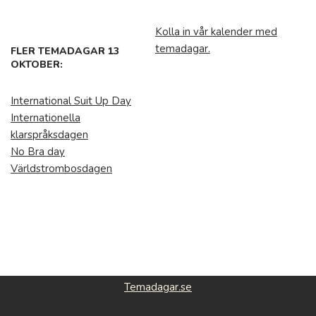
Kolla in vår kalender med
temadagar.
FLER TEMADAGAR 13
OKTOBER:
International Suit Up Day
Internationella
klarspråksdagen
No Bra day
Världstrombosdagen
Temadagar.se