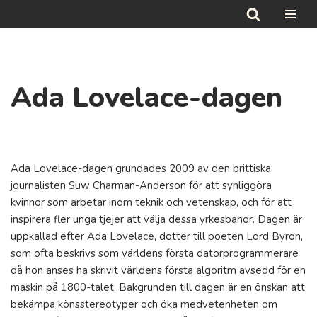
Hoppa
till
innehåll
Ada Lovelace-dagen
Ada Lovelace-dagen grundades 2009 av den brittiska
journalisten Suw Charman-Anderson för att synliggöra
kvinnor som arbetar inom teknik och vetenskap, och för att
inspirera fler unga tjejer att välja dessa yrkesbanor. Dagen är
uppkallad efter Ada Lovelace, dotter till poeten Lord Byron,
som ofta beskrivs som världens första datorprogrammerare
då hon anses ha skrivit världens första algoritm avsedd för en
maskin på 1800-talet. Bakgrunden till dagen är en önskan att
bekämpa könsstereotyper och öka medvetenheten om