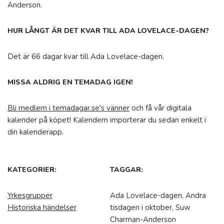
Anderson.
HUR LÅNGT ÄR DET KVAR TILL ADA LOVELACE-DAGEN?
Det är 66 dagar kvar till Ada Lovelace-dagen.
MISSA ALDRIG EN TEMADAG IGEN!
Bli medlem i temadagar.se's vänner
och få vår digitala
kalender på köpet! Kalendern importerar du sedan enkelt i
din kalenderapp.
KATEGORIER:
TAGGAR:
Yrkesgrupper
Ada Lovelace-dagen, Andra
Historiska händelser
tisdagen i oktober, Suw
Charman-Anderson