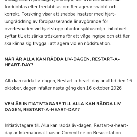
fördubblas eller tredubblas om fler agerar snabbt och
korrekt. Forskning visar att snabba insatser med hjärt-
lungräddning av förbipasserande är avgörande för
överlevnaden vid hjärtstopp utanför sjukhusmiljö. Initiativet
syftar till att sänka trösklarna för att våga ingripa och att fler
ska känna sig trygga i att agera vid en nödsituation.
NÄR ÄR ALLA KAN RÄDDA LIV-DAGEN, RESTART-A-
HEART-DAY?
Alla kan rädda liv-dagen, Restart-a-heart-day är alltid den 16
oktober, dagen infaller nästa gång den 16 oktober 2026.
VEM ÄR INITIATIVTAGARE TILL ALLA KAN RÄDDA LIV-
DAGEN, RESTART-A-HEART-DAY?
Initiativtagare till Alla kan rädda liv-dagen, Restart-a-heart-
day är International Liaison Committee on Resuscitation.