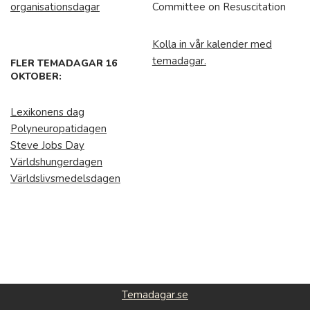
organisationsdagar
Committee on Resuscitation
Kolla in vår kalender med
temadagar.
FLER TEMADAGAR 16
OKTOBER:
Lexikonens dag
Polyneuropatidagen
Steve Jobs Day
Världshungerdagen
Världslivsmedelsdagen
Temadagar.se