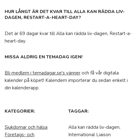
HUR LÅNGT ÄR DET KVAR TILL ALLA KAN RÄDDA LIV-
DAGEN, RESTART-A-HEART-DAY?
Det är 69 dagar kvar till Alla kan rädda liv-dagen, Restart-a-
heart-day.
MISSA ALDRIG EN TEMADAG IGEN!
Bli medlem i temadagar.se's vänner
och få vår digitala
kalender på köpet! Kalendern importerar du sedan enkelt i
din kalenderapp.
KATEGORIER:
TAGGAR:
Sjukdomar och hälsa
Alla kan rädda liv-dagen,
Företags- och
International Liaison