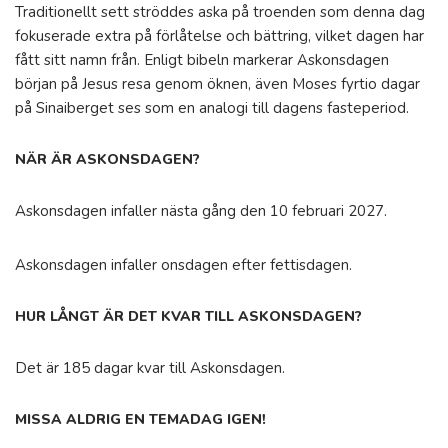
Traditionellt sett ströddes aska på troenden som denna dag
fokuserade extra på förlåtelse och bättring, vilket dagen har
fått sitt namn från. Enligt bibeln markerar Askonsdagen
början på Jesus resa genom öknen, även Moses fyrtio dagar
på Sinaiberget ses som en analogi till dagens fasteperiod.
NÄR ÄR ASKONSDAGEN?
Askonsdagen infaller nästa gång den 10 februari 2027.
Askonsdagen infaller onsdagen efter fettisdagen.
HUR LÅNGT ÄR DET KVAR TILL ASKONSDAGEN?
Det är 185 dagar kvar till Askonsdagen.
MISSA ALDRIG EN TEMADAG IGEN!