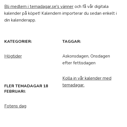
Bli medlem i temadagar.se's vänner
och få vår digitala
kalender på köpet! Kalendern importerar du sedan enkelt i
din kalenderapp.
KATEGORIER:
TAGGAR:
Högtider
Askonsdagen, Onsdagen
efter fettisdagen
Kolla in vår kalender med
temadagar.
FLER TEMADAGAR 18
FEBRUARI:
Fotens dag