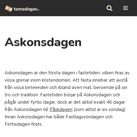
Hoppa
till
innehåll
Askonsdagen
Askonsdagen är den första dagen i fastetiden, vilken firas av
vissa grenar inom kristendomen. Att fasta innebär att avstå
från vissa beteenden och ibland även mat, beroende på sin
tro och tradition. Fastetiden börjar på Askonsdagen och
pågår under fyrtio dagar, dock är det alltid exakt 46 dagar
från Askonsdagen till
Påskdagen
(som alltid är en söndag).
Innan Askonsdagen har både Fastlagssöndagen och
Fettisdagen firats.