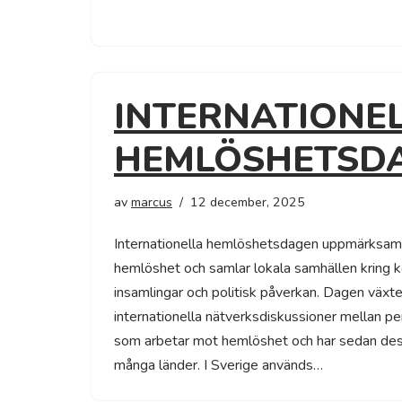
INTERNATIONE
HEMLÖSHETSD
av
marcus
12 december, 2025
Internationella hemlöshetsdagen uppmärksam
hemlöshet och samlar lokala samhällen kring k
insamlingar och politisk påverkan. Dagen växt
internationella nätverksdiskussioner mellan pe
som arbetar mot hemlöshet och har sedan de
många länder. I Sverige används…