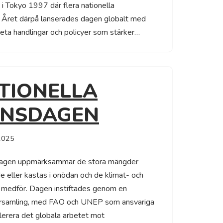
 i Tokyo 1997 där flera nationella
. Året därpå lanserades dagen globalt med
eta handlingar och policyer som stärker…
TIONELLA
NNSDAGEN
2025
sdagen uppmärksammar de stora mängder
e eller kastas i onödan och de klimat- och
 medför. Dagen instiftades genom en
lförsamling, med FAO och UNEP som ansvariga
elerera det globala arbetet mot