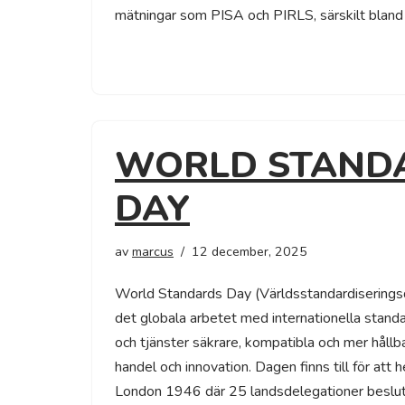
mätningar som PISA och PIRLS, särskilt bland
WORLD STAND
DAY
av
marcus
12 december, 2025
World Standards Day (Världsstandardiserin
det globala arbetet med internationella stand
och tjänster säkrare, kompatibla och mer hållb
handel och innovation. Dagen finns till för att 
London 1946 där 25 landsdelegationer beslu