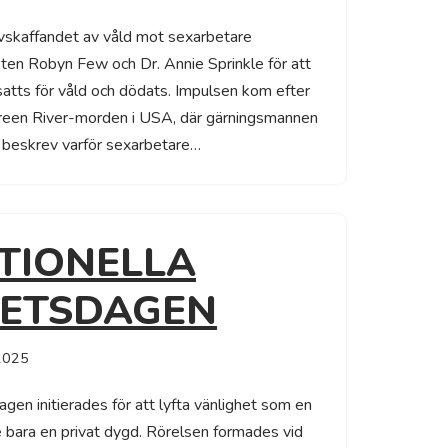
avskaffandet av våld mot sexarbetare
sten Robyn Few och Dr. Annie Sprinkle för att
atts för våld och dödats. Impulsen kom efter
een River-morden i USA, där gärningsmannen
 beskrev varför sexarbetare…
TIONELLA
HETSDAGEN
2025
agen initierades för att lyfta vänlighet som en
e bara en privat dygd. Rörelsen formades vid