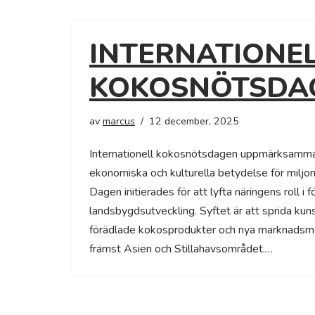
INTERNATIONE
KOKOSNÖTSDA
av
marcus
12 december, 2025
Internationell kokosnötsdagen uppmärksamm
ekonomiska och kulturella betydelse för miljon
Dagen initierades för att lyfta näringens roll i 
landsbygdsutveckling. Syftet är att sprida kun
förädlade kokosprodukter och nya marknadsmöj
främst Asien och Stillahavsområdet.…