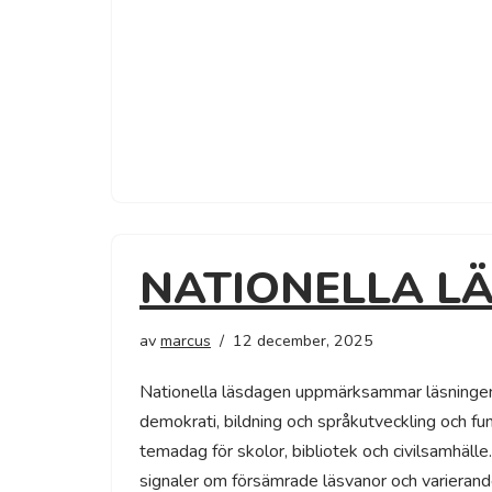
NATIONELLA L
av
marcus
12 december, 2025
Nationella läsdagen uppmärksammar läsningen
demokrati, bildning och språkutveckling och f
temadag för skolor, bibliotek och civilsamhälle
signaler om försämrade läsvanor och varierande 