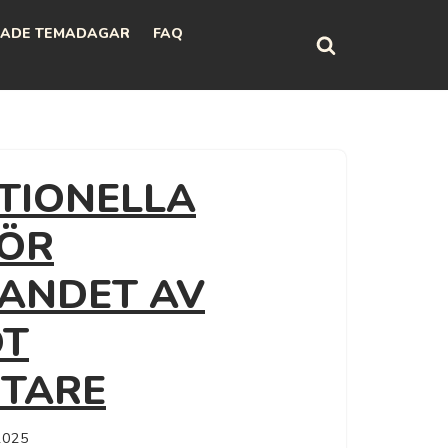
ADE TEMADAGAR
FAQ
TIONELLA
FÖR
ANDET AV
OT
ETARE
2025