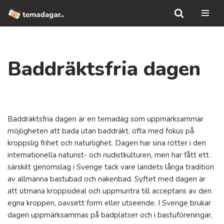
Hoppa
till
innehåll
Baddräktsfria dagen
Baddräktsfria dagen är en temadag som uppmärksammar
möjligheten att bada utan baddräkt, ofta med fokus på
kroppslig frihet och naturlighet. Dagen har sina rötter i den
internationella naturist- och nudistkulturen, men har fått ett
särskilt genomslag i Sverige tack vare landets långa tradition
av allmänna bastubad och nakenbad. Syftet med dagen är
att utmana kroppsideal och uppmuntra till acceptans av den
egna kroppen, oavsett form eller utseende. I Sverige brukar
dagen uppmärksammas på badplatser och i bastuföreningar,