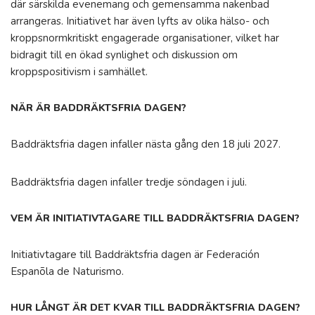
där särskilda evenemang och gemensamma nakenbad
arrangeras. Initiativet har även lyfts av olika hälso- och
kroppsnormkritiskt engagerade organisationer, vilket har
bidragit till en ökad synlighet och diskussion om
kroppspositivism i samhället.
NÄR ÄR BADDRÄKTSFRIA DAGEN?
Baddräktsfria dagen infaller nästa gång den 18 juli 2027.
Baddräktsfria dagen infaller tredje söndagen i juli.
VEM ÄR INITIATIVTAGARE TILL BADDRÄKTSFRIA DAGEN?
Initiativtagare till Baddräktsfria dagen är Federación
Espanõla de Naturismo.
HUR LÅNGT ÄR DET KVAR TILL BADDRÄKTSFRIA DAGEN?