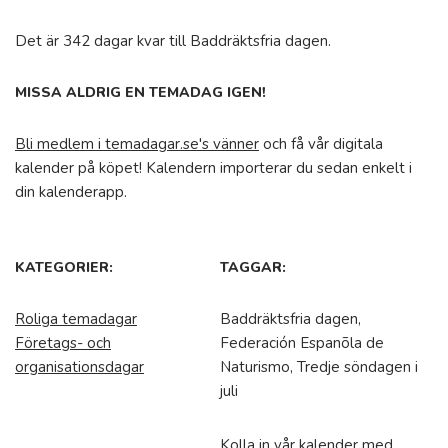
Det är 342 dagar kvar till Baddräktsfria dagen.
MISSA ALDRIG EN TEMADAG IGEN!
Bli medlem i temadagar.se's vänner
och få vår digitala
kalender på köpet! Kalendern importerar du sedan enkelt i
din kalenderapp.
KATEGORIER:
TAGGAR:
Roliga temadagar
Baddräktsfria dagen,
Företags- och
Federación Espanõla de
organisationsdagar
Naturismo, Tredje söndagen i
juli
Kolla in vår kalender med