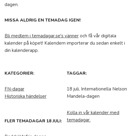
dagen.
MISSA ALDRIG EN TEMADAG IGEN!
Bli medlem i temadagar.se's vänner
och få vår digitala
kalender på köpet! Kalendern importerar du sedan enkelt i
din kalenderapp.
KATEGORIER:
TAGGAR:
FN-dagar
18 juli, Internationella Nelson
Historiska händelser
Mandela-dagen
Kolla in vår kalender med
temadagar.
FLER TEMADAGAR 18 JULI: