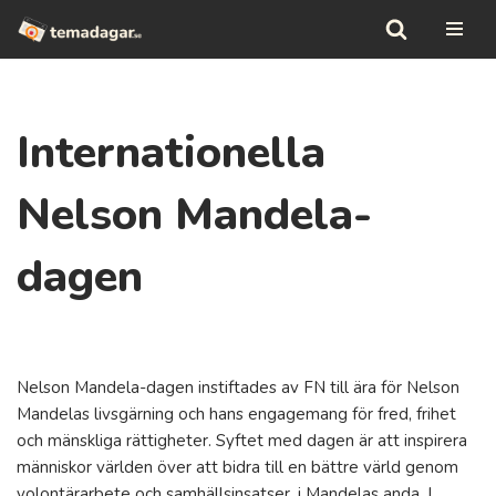
Hoppa
till
innehåll
Internationella
Nelson Mandela-
dagen
Nelson Mandela-dagen instiftades av FN till ära för Nelson
Mandelas livsgärning och hans engagemang för fred, frihet
och mänskliga rättigheter. Syftet med dagen är att inspirera
människor världen över att bidra till en bättre värld genom
volontärarbete och samhällsinsatser, i Mandelas anda. I