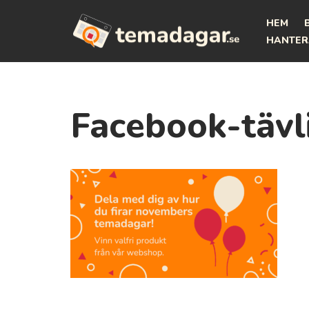
HEM
Hoppa
HANTER
till
innehåll
Facebook-tävl