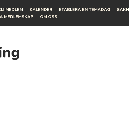
BLI MEDLEM
KALENDER
ETABLERA EN TEMADAG
SAKN
A MEDLEMSKAP
OM OSS
ing