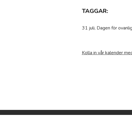
TAGGAR:
31 juli, Dagen för ovanli
Kolla in vår kalender m