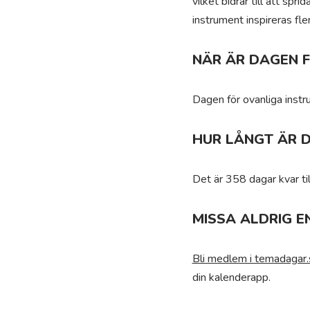
vilket bidrar till att sp
instrument inspireras fle
NÄR ÄR DAGEN 
Dagen för ovanliga instru
HUR LÅNGT ÄR D
Det är 358 dagar kvar ti
MISSA ALDRIG E
Bli medlem i temadagar.
din kalenderapp.