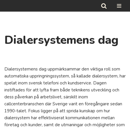
Hoppa
till
innehåll
Dialersystemens dag
Dialersystemens dag uppmärksammar den viktiga roll som
automatiska uppringningssystem, så kallade dialersystem, har
spelat inom svensk telefoni och kundservice. Dagen
instiftades för att lyfta fram både teknikens utveckling och
dess påverkan på arbetslivet, särskilt inom
callcenterbranschen där Sverige varit en föregångare sedan
1990-talet. Fokus ligger på att sprida kunskap om hur
dialersystem har effektiviserat kommunikationen mellan
företag och kunder, samt de utmaningar och möjligheter som