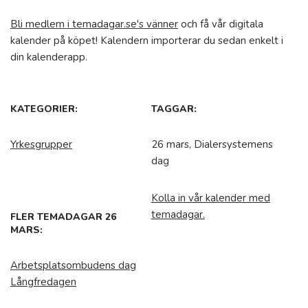
Bli medlem i temadagar.se's vänner
och få vår digitala
kalender på köpet! Kalendern importerar du sedan enkelt i
din kalenderapp.
KATEGORIER:
TAGGAR:
Yrkesgrupper
26 mars, Dialersystemens
dag
Kolla in vår kalender med
temadagar.
FLER TEMADAGAR 26
MARS:
Arbetsplatsombudens dag
Långfredagen