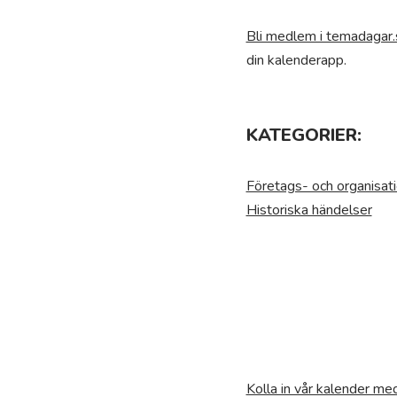
Bli medlem i temadagar.
din kalenderapp.
KATEGORIER:
Företags- och organisat
Historiska händelser
Kolla in vår kalender m