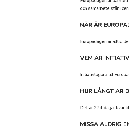
Europadagen är därmed e
och samarbete står i cen
NÄR ÄR EUROPA
Europadagen är alltid de
VEM ÄR INITIAT
Initiativtagare till Euro
HUR LÅNGT ÄR 
Det är 274 dagar kvar ti
MISSA ALDRIG E