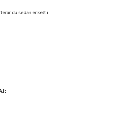
terar du sedan enkelt i
J: