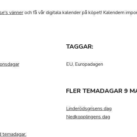
se's vänner
och få vår digitala kalender på köpet! Kalendern impor
TAGGAR:
ionsdagar
EU, Europadagen
FLER TEMADAGAR 9 MA
Linderödsgrisens dag
Nedkopplingens dag
ed temadagar.