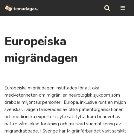
Hoppa
till
innehåll
Europeiska
migrändagen
Europeiska migrändagen instiftades för att öka
medvetenheten om migrän, en neurologisk sjukdom som
drabbar miljontals personer i Europa, inklusive runt en miljon
svenskar. Dagen lanserades av olika patientorganisationer
och medicinska experter i syfte att lyfta fram behovet av
bättre vård, ökad forskning och minskad stigmatisering av
migrändrabbade. I Sverige har Migränförbundet varit särskilt