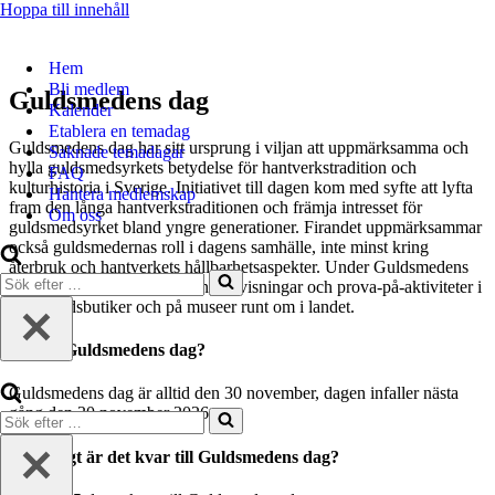
Hoppa till innehåll
Hem
Bli medlem
Guldsmedens dag
Kalender
Etablera en temadag
Guldsmedens dag har sitt ursprung i viljan att uppmärksamma och
Saknade temadagar
hylla guldsmedsyrkets betydelse för hantverkstradition och
FAQ
kulturhistoria i Sverige. Initiativet till dagen kom med syfte att lyfta
Hantera medlemskap
fram den långa hantverkstraditionen och främja intresset för
Om oss
guldsmedsyrket bland yngre generationer. Firandet uppmärksammar
också guldsmedernas roll i dagens samhälle, inte minst kring
återbruk och hantverkets hållbarhetsaspekter. Under Guldsmedens
Sök
dag arrangeras ofta utställningar, visningar och prova-på-aktiviteter i
efter
guldsmedsbutiker och på museer runt om i landet.
…
När är Guldsmedens dag?
Guldsmedens dag är alltid den 30 november, dagen infaller nästa
gång den 30 november 2026.
Sök
efter
…
Hur långt är det kvar till Guldsmedens dag?