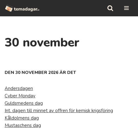
Hoppa
till
innehåll
30 november
DEN 30 NOVEMBER 2026 ÄR DET
Andersdagen
Cyber Monday
Guldsmedens dag
Int. dagen till minnet av offren för kemisk krigsföring
Kåldolmens dag
Mustaschens dag