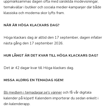
uppmärksammas dagen ofta med särskilda modevisningar,
temakvällar i butiker och sociala medier-kampanjer där både
klassiska och moderna skor lyfts fram.
NÄR ÄR HÖGA KLACKARS DAG?
Höga klackars dag är alltid den 17 september, dagen infaller
nästa gång den 17 september 2026.
HUR LÅNGT ÄR DET KVAR TILL HÖGA KLACKARS DAG?
Det är 42 dagar kvar till Höga klackars dag.
MISSA ALDRIG EN TEMADAG IGEN!
Bli medlem i temadagar.se's vänner
och få vår digitala
kalender på köpet! Kalendern importerar du sedan enkelt i
din kalenderapp.