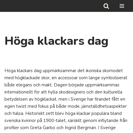
Hoppa
till
innehåll
Höga klackars dag
Höga klackars dag uppmärksammar det ikoniska skomodet
med högklackade skor, en accessoar som länge symboliserat
både elegans och makt. Dagen började uppmärksammas
internationellt för att hylla skodesigners och den kulturella
betydelsen av högklackat, men i Sverige har firandet fått en
egen twist med fokus på både mode, jämställdhetsaspekter
och hälsa. Historiskt sett blev höga klackar populära bland
svenska kvinnor på 1900-talet, särskilt genom inflytande från
profiler som Greta Garbo och Ingrid Bergman. I Sverige