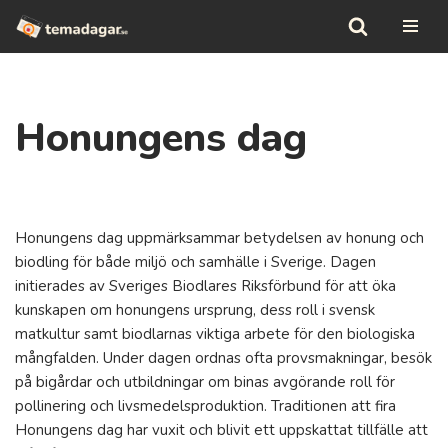
Hoppa
till
innehåll
Honungens dag
Honungens dag uppmärksammar betydelsen av honung och
biodling för både miljö och samhälle i Sverige. Dagen
initierades av Sveriges Biodlares Riksförbund för att öka
kunskapen om honungens ursprung, dess roll i svensk
matkultur samt biodlarnas viktiga arbete för den biologiska
mångfalden. Under dagen ordnas ofta provsmakningar, besök
på bigårdar och utbildningar om binas avgörande roll för
pollinering och livsmedelsproduktion. Traditionen att fira
Honungens dag har vuxit och blivit ett uppskattat tillfälle att