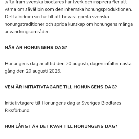
lyfta fram svenska biodlares hantverk och inspirera fler att
värna om såväl bin som den inhemska honungsproduktionen.
Detta bidrar i sin tur till att bevara gamla svenska
honungstraditioner och sprida kunskap om honungens många
användningsområden.
NÄR ÄR HONUNGENS DAG?
Honungens dag är alltid den 20 augusti, dagen infaller nästa
gång den 20 augusti 2026.
VEM ÄR INITIATIVTAGARE TILL HONUNGENS DAG?
Initiativtagare till Honungens dag är Sveriges Biodlares
Riksförbund.
HUR LÅNGT ÄR DET KVAR TILL HONUNGENS DAG?