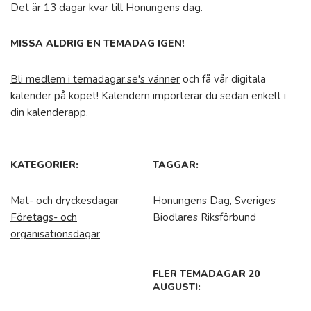
Det är 13 dagar kvar till Honungens dag.
MISSA ALDRIG EN TEMADAG IGEN!
Bli medlem i temadagar.se's vänner
och få vår digitala
kalender på köpet! Kalendern importerar du sedan enkelt i
din kalenderapp.
KATEGORIER:
TAGGAR:
Mat- och dryckesdagar
Honungens Dag, Sveriges
Företags- och
Biodlares Riksförbund
organisationsdagar
FLER TEMADAGAR 20
AUGUSTI: