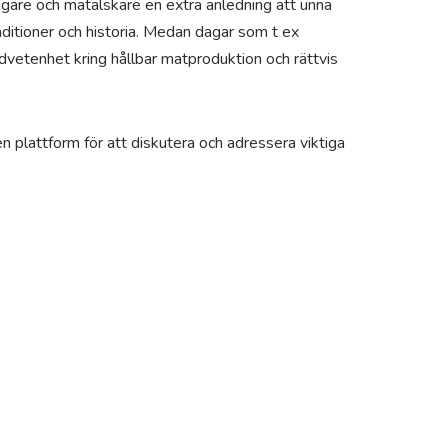
are och matälskare en extra anledning att unna
raditioner och historia. Medan dagar som t ex
dvetenhet kring hållbar matproduktion och rättvis
 plattform för att diskutera och adressera viktiga