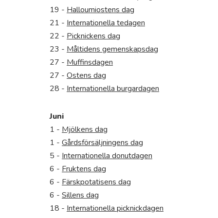
19 -
Halloumiostens dag
21 -
Internationella tedagen
22 -
Picknickens dag
23 -
Måltidens gemenskapsdag
27 -
Muffinsdagen
27 -
Ostens dag
28 -
Internationella burgardagen
Juni
1 -
Mjölkens dag
1 -
Gårdsförsäljningens dag
5 -
Internationella donutdagen
6 -
Fruktens dag
6 -
Färskpotatisens dag
6 -
Sillens dag
18 -
Internationella picknickdagen