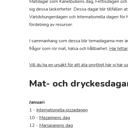
Matdagar som Kanelbullens dag, Fettisdagen och 
sig dessa läckerheter. Dessa dagar blir tillfällen 
Världshungerdagen och Internationella dagen för h
fördelning av resurser.
I sammanhang som dessa blir temadagarna mer än ba
frågor som rör mat, hälsa och hållbarhet.
Här hitta
Vill du ha en ursäkt för att äta onyttigt här vi här
Mat- och dryckesdaga
Januari
1 -
Internationella pizzadagen
10 -
Mazarinens dag
12 -
Marsipanens dag