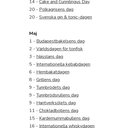
14 -
Cake and Cunnilingus Day
20 -
Polkagrisens dag
20 -
Svenska gin & tonic-dagen
Maj
1 -
Budapestbakelsens dag
2 -
Världsdagen för tonfisk
3 -
Nässlans dag
5 -
Internationella kebabdagen
6 -
Hembakatdagen
8 -
Grillens dag
9 -
Tunnbrödets dag
9 -
Tunnbrödsrullens dag
9 -
Hantverksölets dag
11 -
Chokladbollens dag
15 -
Kardemummabullens dag
16 -
Internationella whiskydagen