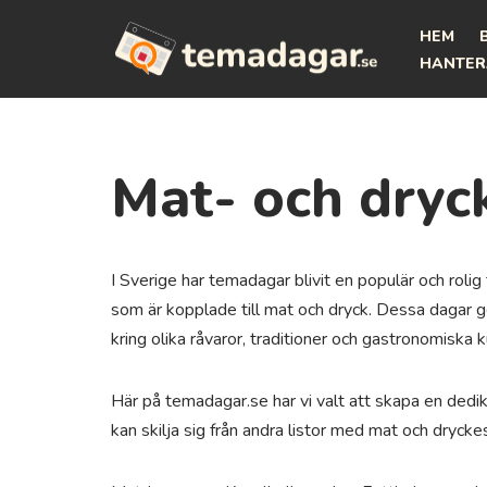
HEM
Hoppa
HANTER
till
innehåll
Mat- och dryc
I Sverige har temadagar blivit en populär och rol
som är kopplade till mat och dryck. Dessa dagar g
kring olika råvaror, traditioner och gastronomiska k
Här på temadagar.se har vi valt att skapa en dedik
kan skilja sig från andra listor med mat och dryck