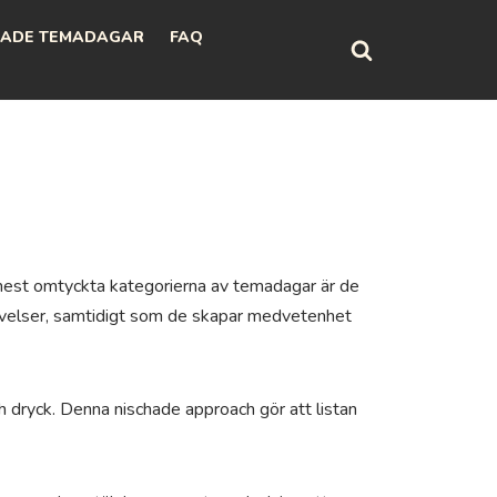
ADE TEMADAGAR
FAQ
e mest omtyckta kategorierna av temadagar är de
plevelser, samtidigt som de skapar medvetenhet
h dryck. Denna nischade approach gör att listan