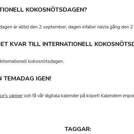
ATIONELL KOKOSNÖTSDAGEN?
sdagen är alltid den 2 september, dagen infaller nästa gång den
ET KVAR TILL INTERNATIONELL KOKOSNÖTS
l Internationell kokosnötsdagen.
N TEMADAG IGEN!
se's vänner
och få vår digitala kalender på köpet! Kalendern impor
TAGGAR: