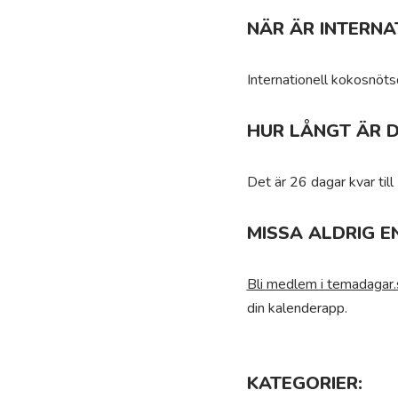
NÄR ÄR INTERN
Internationell kokosnöt
HUR LÅNGT ÄR D
Det är 26 dagar kvar til
MISSA ALDRIG E
Bli medlem i temadagar.
din kalenderapp.
KATEGORIER: