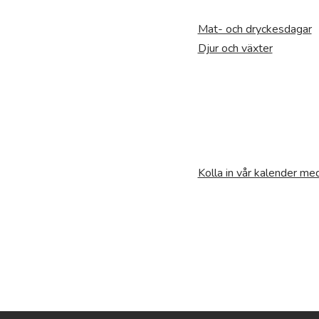
Mat- och dryckesdagar
Djur och växter
Kolla in vår kalender m