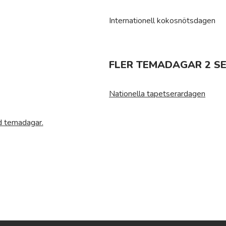
Internationell kokosnötsdagen
FLER TEMADAGAR 2 S
Nationella tapetserardagen
ed temadagar.