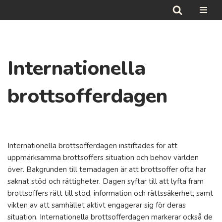
Hoppa
till
innehåll
Internationella
brottsofferdagen
Internationella brottsofferdagen instiftades för att
uppmärksamma brottsoffers situation och behov världen
över. Bakgrunden till temadagen är att brottsoffer ofta har
saknat stöd och rättigheter. Dagen syftar till att lyfta fram
brottsoffers rätt till stöd, information och rättssäkerhet, samt
vikten av att samhället aktivt engagerar sig för deras
situation. Internationella brottsofferdagen markerar också de