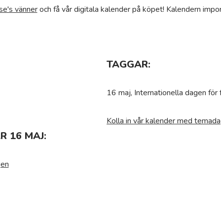
se's vänner
och få vår digitala kalender på köpet! Kalendern impor
TAGGAR:
16 maj, Internationella dagen för
Kolla in vår kalender med temada
 16 MAJ:
gen