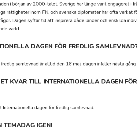
den i början av 2000-talet. Sverige har länge varit engagerat i fr
ga rättigheter inom FN, och svenska diplomater har ofta verkat för
gor. Dagen syftar till att inspirera både länder och enskilda indiv
nde värld.
TIONELLA DAGEN FÖR FREDLIG SAMLEVNAD
r fredlig samlevnad är alltid den 16 maj, dagen infaller nästa gå
ET KVAR TILL INTERNATIONELLA DAGEN FÖR
l Internationella dagen för fredlig samlevnad.
N TEMADAG IGEN!