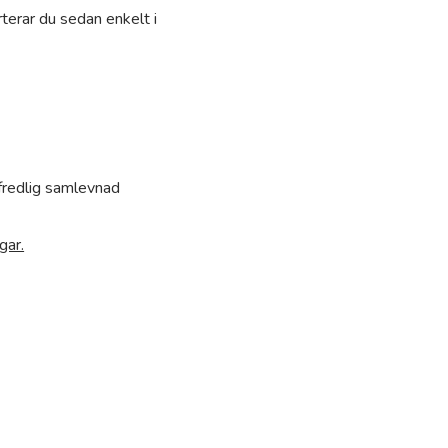
terar du sedan enkelt i
 fredlig samlevnad
gar.