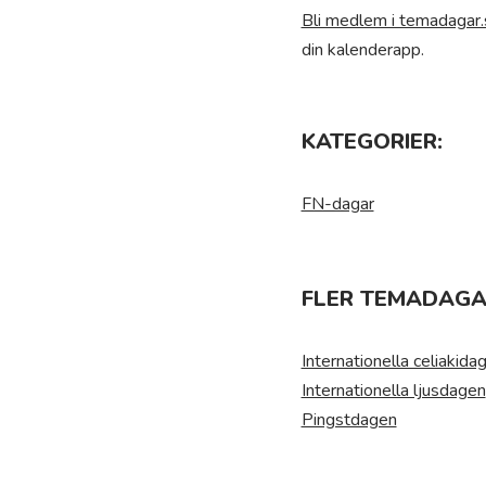
Bli medlem i temadagar.
din kalenderapp.
KATEGORIER:
FN-dagar
FLER TEMADAGAR
Internationella celiakida
Internationella ljusdagen
Pingstdagen