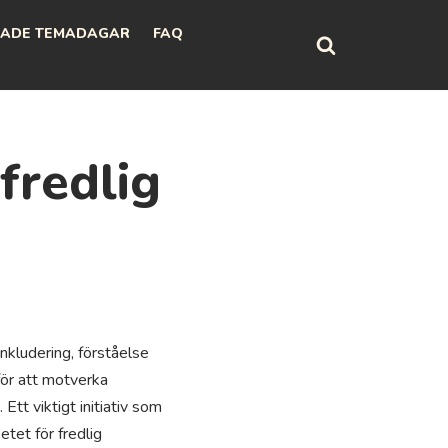
ADE TEMADAGAR
FAQ
fredlig
inkludering, förståelse
för att motverka
 Ett viktigt initiativ som
tet för fredlig