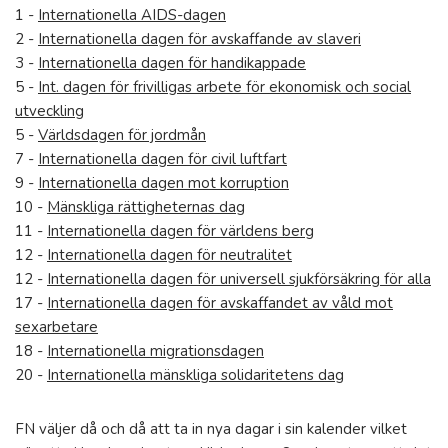
1 -
Internationella AIDS-dagen
2 -
Internationella dagen för avskaffande av slaveri
3 -
Internationella dagen för handikappade
5 -
Int. dagen för frivilligas arbete för ekonomisk och social
utveckling
5 -
Världsdagen för jordmån
7 -
Internationella dagen för civil luftfart
9 -
Internationella dagen mot korruption
10 -
Mänskliga rättigheternas dag
11 -
Internationella dagen för världens berg
12 -
Internationella dagen för neutralitet
12 -
Internationella dagen för universell sjukförsäkring för alla
17 -
Internationella dagen för avskaffandet av våld mot
sexarbetare
18 -
Internationella migrationsdagen
20 -
Internationella mänskliga solidaritetens dag
FN väljer då och då att ta in nya dagar i sin kalender vilket