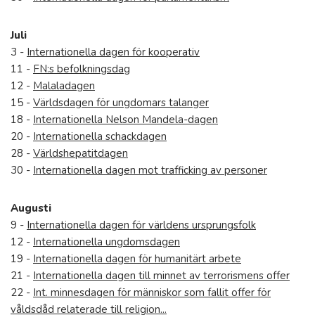
Juli
3 -
Internationella dagen för kooperativ
11 -
FN:s befolkningsdag
12 -
Malaladagen
15 -
Världsdagen för ungdomars talanger
18 -
Internationella Nelson Mandela-dagen
20 -
Internationella schackdagen
28 -
Världshepatitdagen
30 -
Internationella dagen mot trafficking av personer
Augusti
9 -
Internationella dagen för världens ursprungsfolk
12 -
Internationella ungdomsdagen
19 -
Internationella dagen för humanitärt arbete
21 -
Internationella dagen till minnet av terrorismens offer
22 -
Int. minnesdagen för människor som fallit offer för
våldsdåd relaterade till religion...