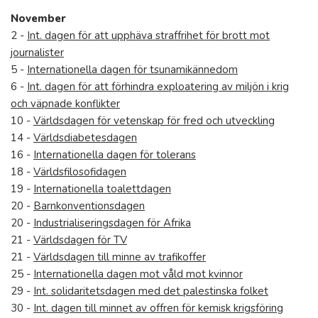
November
2 -
Int. dagen för att upphäva straffrihet för brott mot
journalister
5 -
Internationella dagen för tsunamikännedom
6 -
Int. dagen för att förhindra exploatering av miljön i krig
och väpnade konflikter
10 -
Världsdagen för vetenskap för fred och utveckling
14 -
Världsdiabetesdagen
16 -
Internationella dagen för tolerans
18 -
Världsfilosofidagen
19 -
Internationella toalettdagen
20 -
Barnkonventionsdagen
20 -
Industrialiseringsdagen för Afrika
21 -
Världsdagen för TV
21 -
Världsdagen till minne av trafikoffer
25 -
Internationella dagen mot våld mot kvinnor
29 -
Int. solidaritetsdagen med det palestinska folket
30 -
Int. dagen till minnet av offren för kemisk krigsföring