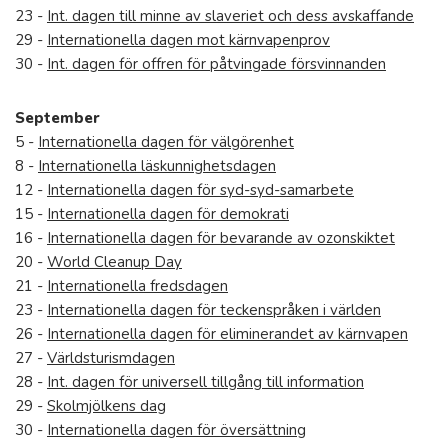
23 -
Int. dagen till minne av slaveriet och dess avskaffande
29 -
Internationella dagen mot kärnvapenprov
30 -
Int. dagen för offren för påtvingade försvinnanden
September
5 -
Internationella dagen för välgörenhet
8 -
Internationella läskunnighetsdagen
12 -
Internationella dagen för syd-syd-samarbete
15 -
Internationella dagen för demokrati
16 -
Internationella dagen för bevarande av ozonskiktet
20 -
World Cleanup Day
21 -
Internationella fredsdagen
23 -
Internationella dagen för teckenspråken i världen
26 -
Internationella dagen för eliminerandet av kärnvapen
27 -
Världsturismdagen
28 -
Int. dagen för universell tillgång till information
29 -
Skolmjölkens dag
30 -
Internationella dagen för översättning