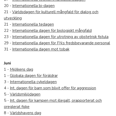
20 -
Internationella bi-dagen
21 -
Världsdagen för kulturell mångfald för dialog och
utveckling
21 -
Internationella tedagen
22 -
Internationella dagen för biologiskt mångfald
23 -
Internationella dagen för utrotning av obstetrisk fistula
29 -
Internationella dagen för FN:s fredsbevarande personal
31 -
Internationella dagen mot tobak
Juni
1 -
Mjölkens dag
1 -
Globala dagen för föräldrar
3 -
Internationella cykeldagen
4 -
Int. dagen för barn som blivit offer för aggression
5 -
Världsmiljödagen
5 -
Int. dagen för kampen mot illegalt, orapporterat och
oreglerat fiske
8 -
Världshavens dag