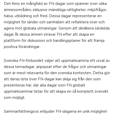
Det finns en mångfald av FN-dagar som spänner över olika
ämnesområden, inklusive mänskliga rättigheter, miljöfrågor,
hälsa, utbildning och fred. Dessa dagar representerar en
möjlighet för länder och samhällen att reflektera över och
agera mot globala utmaningar. Genom att dedikera särskilda
dagar åt dessa ämnen strävar FN efter att skapa en
plattform för diskussion och handlingsplaner för att främja
positiva förändringar.
Svenska FN-förbundet väljer att uppmärksamma ett urval av
dessa temadagar, anpassat efter de frågor och utmaningar
som är mest relevanta för den svenska kontexten. Detta gör
att deras lista över FN-dagar kan skilja sig från den som
presenteras här, där alla dagar som FN globalt
uppmärksammar listas för att skapa en så komplett översikt
som möjligt.
Sammanfattningsvis erbjuder FN-dagarna en unik möjlighet