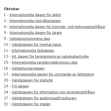
Oktober
1 -
Internationella dagen för äldre
2 -
Internationella ickevåldsdagen
4 -
Internationella dagen för boende- och bebyggelsefrågor
5 -
Internationella dagen för lärare
9 -
Världspostunionens dag
10 -
Världsdagen för mental hälsa
11 -
Internationella flickdagen
13 -
Int. dagen för begränsning av naturkatastrofer
15 -
Internationella landsbygdskvinnors dag
16 -
Världshungerdagen
17 -
Internationella dagen för utrotande av fattigdom
20 -
Världsdagen för statistik
24 -
FN-dagen
24 -
Världsdagen för information om utvecklingsfrågor
27 -
Världsdagen för audiovisuellt kulturarv
31 -
Världsdagen för städer