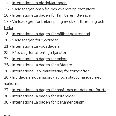
14 -
Internationella blodgivardagen
15 -
Världsdagen om våld och övergrepp mot äldre
16 -
Internationella dagen för familjeremitteringar
17 -
Världsdagen för bekämpning av ökenutbredning och
torka
18 -
Internationella dagen för hållbar gastronomi
20 -
Världsdagen för flyktingar
21 -
Internationella yogadagen
23 -
FN:s dag för offentliga tjänster
23 -
Internationella dagen för änkor
25 -
Internationella dagen för sjöfarare
26 -
Internationell solidaritetsdag för tortyroffer
26 -
Int. dagen mot missbruk av och olaglig handel med
narkotika
27 -
Internationella dagen för små- och medelstora företag
30 -
Internationella dagen för asteroider
30 -
Internationella dagen för parlamentarism