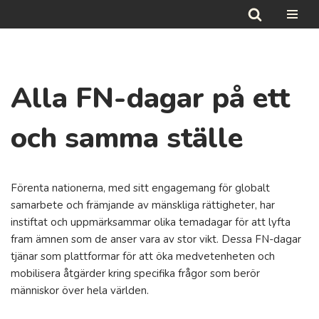
Hoppa
till
innehåll
Alla FN-dagar på ett
och samma ställe
Förenta nationerna, med sitt engagemang för globalt
samarbete och främjande av mänskliga rättigheter, har
instiftat och uppmärksammar olika temadagar för att lyfta
fram ämnen som de anser vara av stor vikt. Dessa FN-dagar
tjänar som plattformar för att öka medvetenheten och
mobilisera åtgärder kring specifika frågor som berör
människor över hela världen.