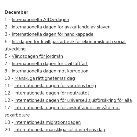
December
1 -
Internationella AIDS-dagen
2 -
Internationella dagen för avskaffande av slaveri
3 -
Internationella dagen för handikappade
5 -
Int. dagen för frivilligas arbete för ekonomisk och social
utveckling
5 -
Världsdagen för jordmån
7 -
Internationella dagen för civil luftfart
9 -
Internationella dagen mot korruption
10 -
Mänskliga rättigheternas dag
11 -
Internationella dagen för världens berg
12 -
Internationella dagen för neutralitet
12 -
Internationella dagen för universell sjukförsäkring för alla
17 -
Internationella dagen för avskaffandet av våld mot
sexarbetare
18 -
Internationella migrationsdagen
20 -
Internationella mänskliga solidaritetens dag