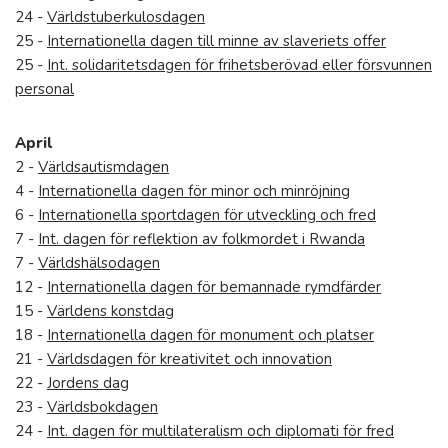
24 -
Världstuberkulosdagen
25 -
Internationella dagen till minne av slaveriets offer
25 -
Int. solidaritetsdagen för frihetsberövad eller försvunnen
personal
April
2 -
Världsautismdagen
4 -
Internationella dagen för minor och minröjning
6 -
Internationella sportdagen för utveckling och fred
7 -
Int. dagen för reflektion av folkmordet i Rwanda
7 -
Världshälsodagen
12 -
Internationella dagen för bemannade rymdfärder
15 -
Världens konstdag
18 -
Internationella dagen för monument och platser
21 -
Världsdagen för kreativitet och innovation
22 -
Jordens dag
23 -
Världsbokdagen
24 -
Int. dagen för multilateralism och diplomati för fred