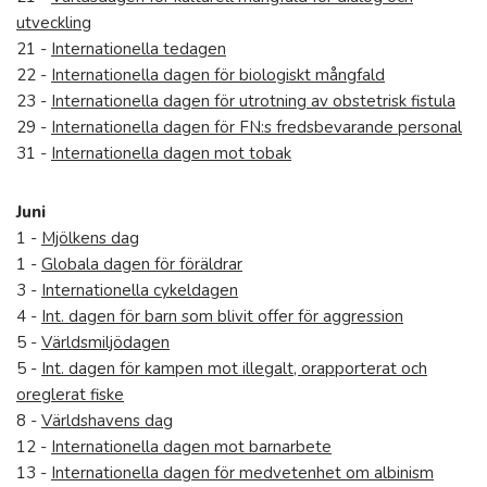
utveckling
21 -
Internationella tedagen
22 -
Internationella dagen för biologiskt mångfald
23 -
Internationella dagen för utrotning av obstetrisk fistula
29 -
Internationella dagen för FN:s fredsbevarande personal
31 -
Internationella dagen mot tobak
Juni
1 -
Mjölkens dag
1 -
Globala dagen för föräldrar
3 -
Internationella cykeldagen
4 -
Int. dagen för barn som blivit offer för aggression
5 -
Världsmiljödagen
5 -
Int. dagen för kampen mot illegalt, orapporterat och
oreglerat fiske
8 -
Världshavens dag
12 -
Internationella dagen mot barnarbete
13 -
Internationella dagen för medvetenhet om albinism