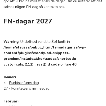
gör att vi kan ha missat enskilda dagar. Om du noterar att det
saknas någon FN-dag så kontakta oss.
FN-dagar 2027
Warning
: Undefined variable $pMonth in
/home/eteusse/public_html/temadagar.se/wp-
content/plugins/woody-ad-snippets-
premium/includes/shortcodes/shortcode-
custom.php(112) : eval()'d code
on line
40
Januari
4 -
Punktskriftens dag
27 -
Förintelsens minnesdag
Februari