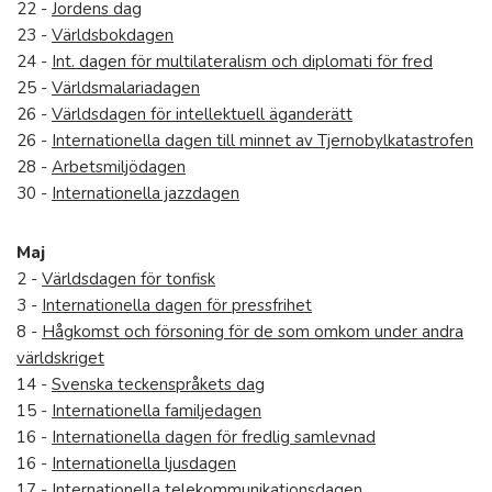
22 -
Jordens dag
23 -
Världsbokdagen
24 -
Int. dagen för multilateralism och diplomati för fred
25 -
Världsmalariadagen
26 -
Världsdagen för intellektuell äganderätt
26 -
Internationella dagen till minnet av Tjernobylkatastrofen
28 -
Arbetsmiljödagen
30 -
Internationella jazzdagen
Maj
2 -
Världsdagen för tonfisk
3 -
Internationella dagen för pressfrihet
8 -
Hågkomst och försoning för de som omkom under andra
världskriget
14 -
Svenska teckenspråkets dag
15 -
Internationella familjedagen
16 -
Internationella dagen för fredlig samlevnad
16 -
Internationella ljusdagen
17 -
Internationella telekommunikationsdagen