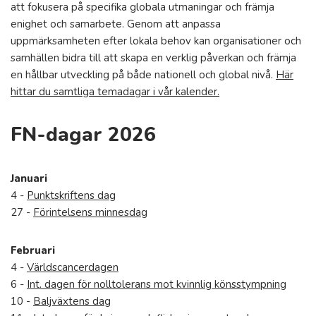
att fokusera på specifika globala utmaningar och främja
enighet och samarbete. Genom att anpassa
uppmärksamheten efter lokala behov kan organisationer och
samhällen bidra till att skapa en verklig påverkan och främja
en hållbar utveckling på både nationell och global nivå.
Här
hittar du samtliga temadagar i vår kalender.
FN-dagar 2026
Januari
4 -
Punktskriftens dag
27 -
Förintelsens minnesdag
Februari
4 -
Världscancerdagen
6 -
Int. dagen för nolltolerans mot kvinnlig könsstympning
10 -
Baljväxtens dag