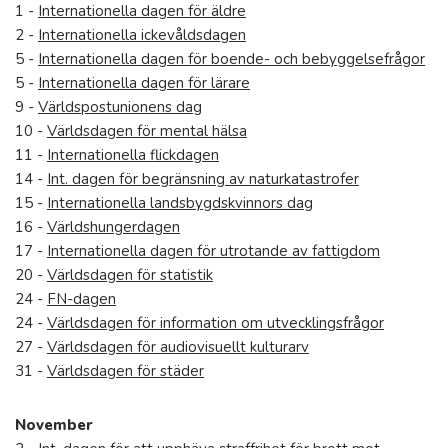
1 -
Internationella dagen för äldre
2 -
Internationella ickevåldsdagen
5 -
Internationella dagen för boende- och bebyggelsefrågor
5 -
Internationella dagen för lärare
9 -
Världspostunionens dag
10 -
Världsdagen för mental hälsa
11 -
Internationella flickdagen
14 -
Int. dagen för begränsning av naturkatastrofer
15 -
Internationella landsbygdskvinnors dag
16 -
Världshungerdagen
17 -
Internationella dagen för utrotande av fattigdom
20 -
Världsdagen för statistik
24 -
FN-dagen
24 -
Världsdagen för information om utvecklingsfrågor
27 -
Världsdagen för audiovisuellt kulturarv
31 -
Världsdagen för städer
November