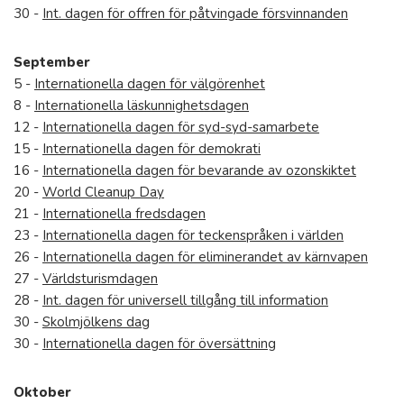
30 -
Int. dagen för offren för påtvingade försvinnanden
September
5 -
Internationella dagen för välgörenhet
8 -
Internationella läskunnighetsdagen
12 -
Internationella dagen för syd-syd-samarbete
15 -
Internationella dagen för demokrati
16 -
Internationella dagen för bevarande av ozonskiktet
20 -
World Cleanup Day
21 -
Internationella fredsdagen
23 -
Internationella dagen för teckenspråken i världen
26 -
Internationella dagen för eliminerandet av kärnvapen
27 -
Världsturismdagen
28 -
Int. dagen för universell tillgång till information
30 -
Skolmjölkens dag
30 -
Internationella dagen för översättning
Oktober