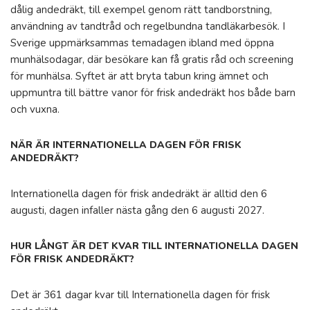
dålig andedräkt, till exempel genom rätt tandborstning,
användning av tandtråd och regelbundna tandläkarbesök. I
Sverige uppmärksammas temadagen ibland med öppna
munhälsodagar, där besökare kan få gratis råd och screening
för munhälsa. Syftet är att bryta tabun kring ämnet och
uppmuntra till bättre vanor för frisk andedräkt hos både barn
och vuxna.
NÄR ÄR INTERNATIONELLA DAGEN FÖR FRISK
ANDEDRÄKT?
Internationella dagen för frisk andedräkt är alltid den 6
augusti, dagen infaller nästa gång den 6 augusti 2027.
HUR LÅNGT ÄR DET KVAR TILL INTERNATIONELLA DAGEN
FÖR FRISK ANDEDRÄKT?
Det är 361 dagar kvar till Internationella dagen för frisk