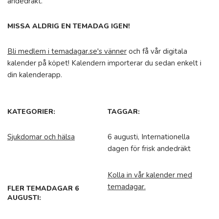
andedräkt.
MISSA ALDRIG EN TEMADAG IGEN!
Bli medlem i temadagar.se's vänner
och få vår digitala
kalender på köpet! Kalendern importerar du sedan enkelt i
din kalenderapp.
KATEGORIER:
TAGGAR:
Sjukdomar och hälsa
6 augusti, Internationella
dagen för frisk andedräkt
Kolla in vår kalender med
temadagar.
FLER TEMADAGAR 6
AUGUSTI: