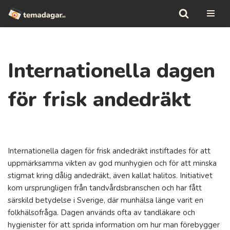
Hoppa
till
innehåll
Internationella dagen
för frisk andedräkt
Internationella dagen för frisk andedräkt instiftades för att
uppmärksamma vikten av god munhygien och för att minska
stigmat kring dålig andedräkt, även kallat halitos. Initiativet
kom ursprungligen från tandvårdsbranschen och har fått
särskild betydelse i Sverige, där munhälsa länge varit en
folkhälsofråga. Dagen används ofta av tandläkare och
hygienister för att sprida information om hur man förebygger