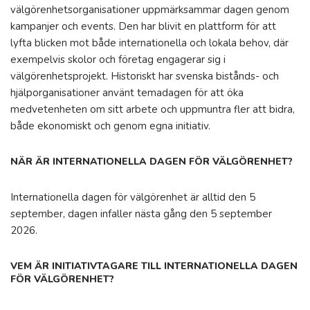
välgörenhetsorganisationer uppmärksammar dagen genom
kampanjer och events. Den har blivit en plattform för att
lyfta blicken mot både internationella och lokala behov, där
exempelvis skolor och företag engagerar sig i
välgörenhetsprojekt. Historiskt har svenska bistånds- och
hjälporganisationer använt temadagen för att öka
medvetenheten om sitt arbete och uppmuntra fler att bidra,
både ekonomiskt och genom egna initiativ.
NÄR ÄR INTERNATIONELLA DAGEN FÖR VÄLGÖRENHET?
Internationella dagen för välgörenhet är alltid den 5
september, dagen infaller nästa gång den 5 september
2026.
VEM ÄR INITIATIVTAGARE TILL INTERNATIONELLA DAGEN
FÖR VÄLGÖRENHET?