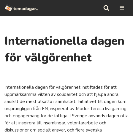
Hoppa
till
innehåll
Internationella dagen
för välgörenhet
Internationella dagen för välgörenhet instiftades för att
uppmärksamma vikten av solidaritet och att hjälpa andra,
särskilt de mest utsatta i samhället. Initiativet till dagen kom
ursprungligen från FN, inspirerat av Moder Teresa livsgärning
och engagemang för de fattiga. I Sverige används dagen ofta
för att inspirera till insamlingar, volontärarbete och
diskussioner om socialt ansvar, och flera svenska