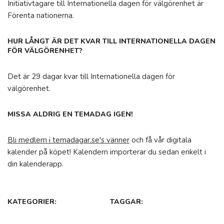
Initiativtagare till Internationella dagen för välgörenhet är
Förenta nationerna.
HUR LÅNGT ÄR DET KVAR TILL INTERNATIONELLA DAGEN
FÖR VÄLGÖRENHET?
Det är 29 dagar kvar till Internationella dagen för
välgörenhet.
MISSA ALDRIG EN TEMADAG IGEN!
Bli medlem i temadagar.se's vänner
och få vår digitala
kalender på köpet! Kalendern importerar du sedan enkelt i
din kalenderapp.
KATEGORIER:
TAGGAR: