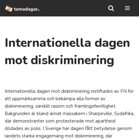
Hoppa
till
innehåll
Internationella dagen
mot diskriminering
Internationella dagen mot diskriminering instiftades av FN för
att uppmärksamma och bekämpa alla former av
diskriminering, särskilt rasism och främlingsfientlighet.
Bakgrunden är bland annat massakern i Sharpeville, Sydafrika,
där demonstranter som protesterade mot apartheid
dödades av polis. I Sverige har dagen fått betydelse genom
landets starka engagemang mot diskriminering, där