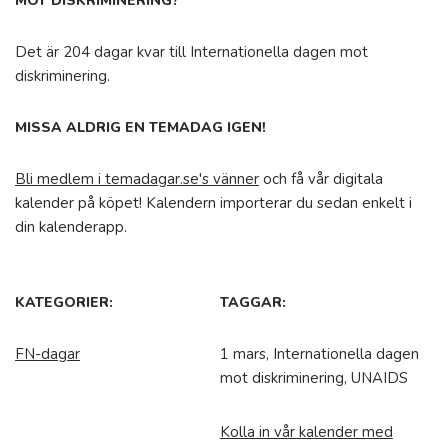
MOT DISKRIMINERING?
Det är 204 dagar kvar till Internationella dagen mot
diskriminering.
MISSA ALDRIG EN TEMADAG IGEN!
Bli medlem i temadagar.se's vänner
och få vår digitala
kalender på köpet! Kalendern importerar du sedan enkelt i
din kalenderapp.
KATEGORIER:
TAGGAR:
FN-dagar
1 mars, Internationella dagen
mot diskriminering, UNAIDS
Kolla in vår kalender med